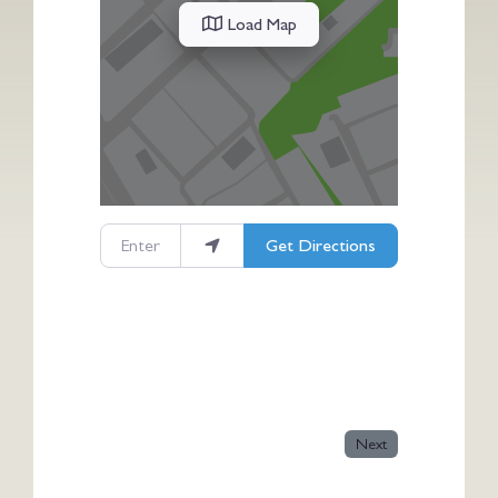
Load Map
Enter your location
Get Directions
Next