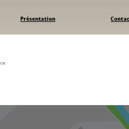
Présentation
Conta
nce