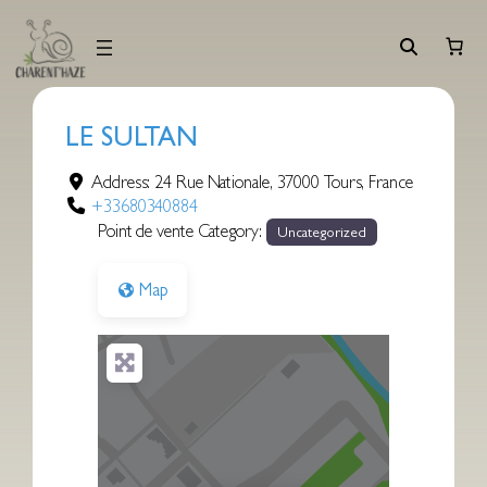
Aller
au
contenu
LE SULTAN
Address:
24 Rue Nationale
,
37000
Tours
,
France
+33680340884
Point de vente Category:
Uncategorized
Map