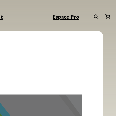
ct
Espace Pro