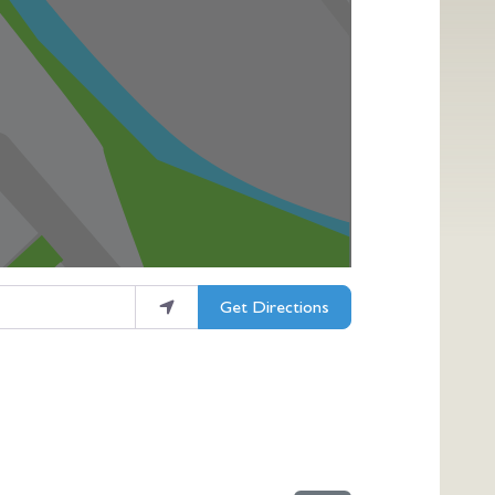
Get Directions