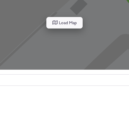
Load Map