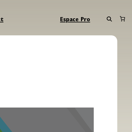
ct
Espace Pro