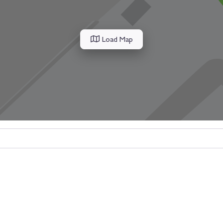
Load Map