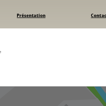
Présentation
Conta
e