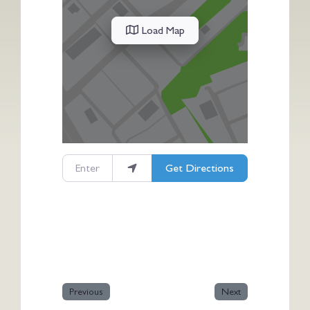
Load Map
Enter your location
Get Directions
Previous
Next