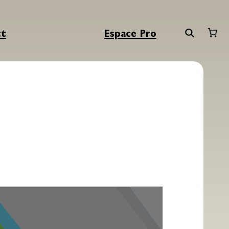
ct
Espace Pro