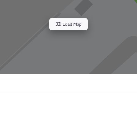
Load Map