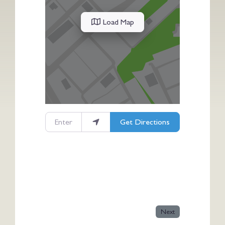
Load Map
Enter your location
Get Directions
Next