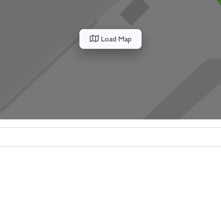
Load Map