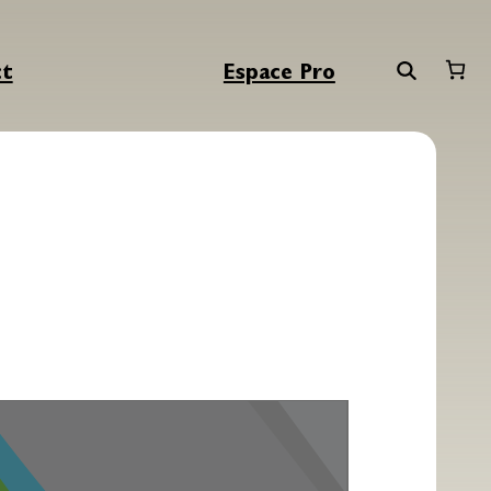
ct
Espace Pro