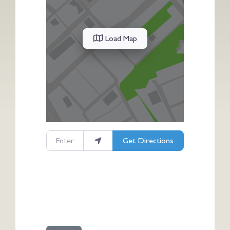
Load Map
Enter your location
Get Directions