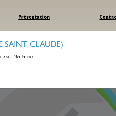
Présentation
Conta
LE SAINT CLAUDE)
ne-sur-Mer
,
France