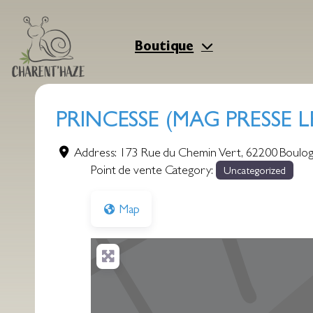
Aller
au
contenu
Boutique
PRINCESSE (MAG PRESSE 
Address:
173 Rue du Chemin Vert
,
62200
Boulog
Point de vente Category:
Uncategorized
Map