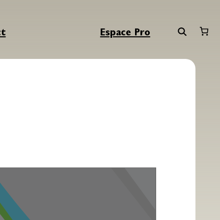
ct
Espace Pro