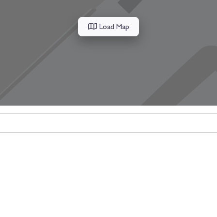
Load Map