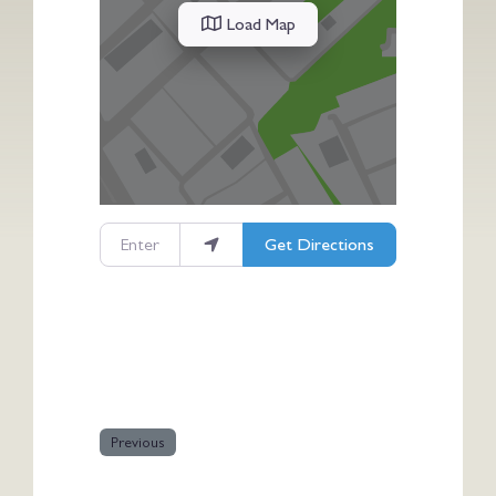
Load Map
Enter your location
Get Directions
Previous